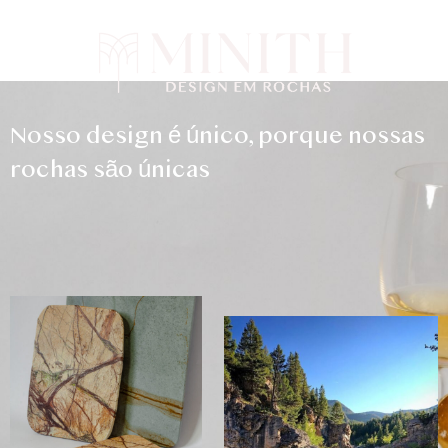
Nosso design é único, porque nossas
rochas são únicas