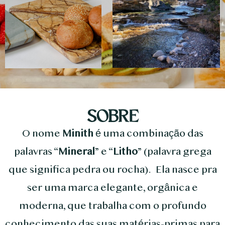
SOBRE
O nome
Minith
é uma combinação das
palavras “
Mineral
” e “
Litho
” (palavra grega
que significa pedra ou rocha). Ela nasce pra
ser uma marca elegante, orgânica e
moderna, que trabalha com o profundo
conhecimento das suas matérias-primas para