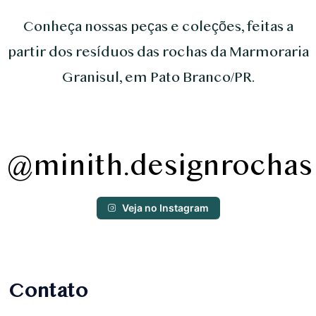
Conheça nossas peças e coleções, feitas a
partir dos resíduos das rochas da Marmoraria
Granisul, em Pato Branco/PR.
@minith.designrochas
Veja no Instagram
Contato